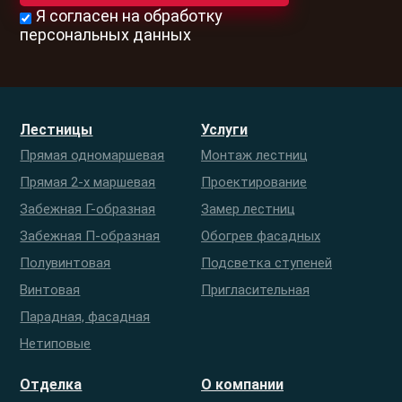
Я согласен на обработку
персональных данных
Лестницы
Услуги
Прямая одномаршевая
Монтаж лестниц
Прямая 2-х маршевая
Проектирование
Забежная Г-образная
Замер лестниц
Забежная П-образная
Обогрев фасадных
Полувинтовая
Подсветка ступеней
Винтовая
Пригласительная
Парадная, фасадная
Нетиповые
Отделка
О компании