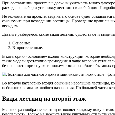
При составлении проекта вы должны учитывать много факторов
расходы на выбор и установку лестницы в любой дом. Подроб
Не экономьте на проекте, ведь на его основе будет создаваться
сэкономить при возведении лестницы. Проведение правильных р
весь дом.
Давайте разберемся, какие виды лестниц существуют и выделим
Основные.
Второстепенные.
В категорию «основные» входят конструкции, которые необход
такие модели достаточно громоздкие и чаще всего их устанав
безопасности при спуске и подъеме тяжелых и/или объемных г
Во вторую категорию входят обычные небольшие лестницы, кот
небольших комнатах любого назначения. По большей части вто
Виды лестниц на второй этаж
Большое разнообразие лестниц позволяет каждому покупателю 
безопасность. Только не забудьте также учитывать стилистичес