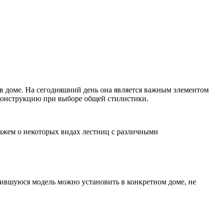
 в доме. На сегодняшний день она является важным элементом
 конструкцию при выборе общей стилистики.
ажем о некоторых видах лестниц с различными
вившуюся модель можно установить в конкретном доме, не