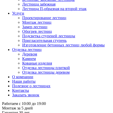
Лестница забежная
Лестница П-образная на второй этаж
Услуги
Проектирование лестниц
Монтаж лестниц
Замер лестниц
Обогрев лестниц
Подсветка ступеней лестницы
Пригласительная ступень
Изготовление бетонных лестниц любой формы
Отделка лестниц
Деревом
Камнем
Кованые изделия
Отделка лестницы плиткой
Отделка лестницы деревом
О компании
Наши работы
Полезное о лестницах
Контакты
Заказать звонок
Работаем с 10:00 до 19:00
Монтаж за 5 дней
Гарантия 30 лет