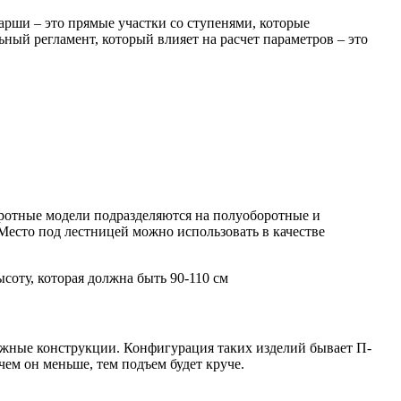
рши – это прямые участки со ступенями, которые
ный регламент, который влияет на расчет параметров – это
воротные модели подразделяются на полуоборотные и
Место под лестницей можно использовать в качестве
соту, которая должна быть 90-110 см
бежные конструкции. Конфигурация таких изделий бывает П-
ем он меньше, тем подъем будет круче.