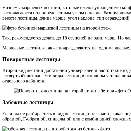
Начнем с маршевых лестниц, которые имеют упрощенную конфи
располагаются под определенным углом наклона, базирующимся
высота лестницы, длина марша, угол наклона, тип ограждений и
Так, рекомендуется делать до 18 ступеней на один марш. Но чащ
Маршевые лестницы также подразделяются на: одномаршевые,
Поворотные лестницы
Второй вид лестниц достаточно универсален и часто такие изд
четвертьоборотные. Эти виды лестниц в основном устанавлива
отдельного кабинета.
О
Забежные лестницы
Если вы не разбираетесь в видах лестниц, и не знаете, какая
образной, Г-образной, спиральной или с комбинацией сложных 