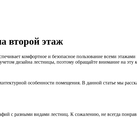
а второй этаж
еспечивает комфортное и безопасное пользование всеми этажами
с учетом дизайна лестницы, поэтому обращайте внимание на эту
хитектурной особенности помещения. В данной статье мы расск
афий с разными видами лестниц. К сожалению, не всегда понра