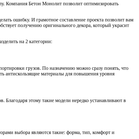
алу. Компания Бетон Монолит позволит оптимизировать
 сделать ошибку. И грамотное составление проекта позволит вам
обствует получению оригинального декора, который украсит
зделить на 2 категории:
портировки грузов. По назначению можно сразу понять, что
вать антискользящие материалы для повышения уровня
. Благодаря этому такие модели нередко устанавливают в
рами выбора являются такие: форма, тип, комфорт и