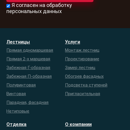
Я согласен на обработку
персональных данных
Лестницы
Услуги
Прямая одномаршевая
Монтаж лестниц
Прямая 2-х маршевая
Проектирование
Забежная Г-образная
Замер лестниц
Забежная П-образная
Обогрев фасадных
Полувинтовая
Подсветка ступеней
Винтовая
Пригласительная
Парадная, фасадная
Нетиповые
Отделка
О компании